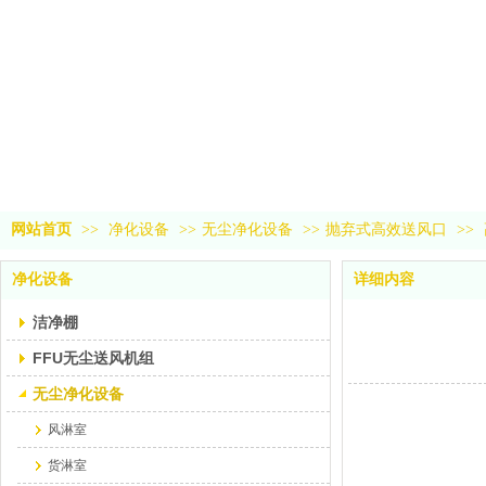
网站首页
>>
净化设备
>>
无尘净化设备
>>
抛弃式高效送风口
>>
净化设备
详细内容
洁净棚
FFU无尘送风机组
无尘净化设备
风淋室
货淋室