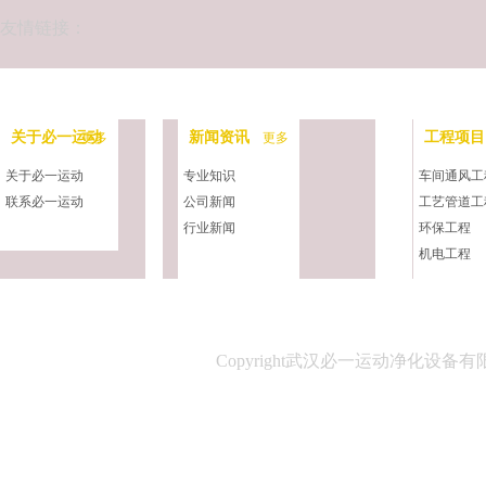
友情链接：
关于必一运动
新闻资讯
工程项目
更多
更多
关于必一运动
专业知识
车间通风工
联系必一运动
公司新闻
工艺管道工
行业新闻
环保工程
机电工程
净化工程
中央空调工
Copyright武汉必一运动净化设备