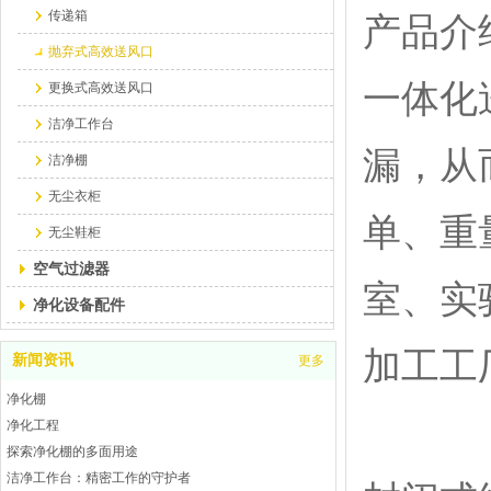
传递箱
产品介
抛弃式高效送风口
一体化
更换式高效送风口
洁净工作台
漏，从
洁净棚
无尘衣柜
单、重
无尘鞋柜
空气过滤器
室、实
净化设备配件
加工工
新闻资讯
更多
净化棚
净化工程
探索净化棚的多面用途
洁净工作台：精密工作的守护者