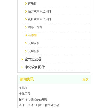
传递箱
抛弃式高效送风口
更换式高效送风口
洁净工作台
洁净棚
无尘衣柜
无尘鞋柜
空气过滤器
净化设备配件
新闻资讯
更多
净化棚
净化工程
探索净化棚的多面用途
洁净工作台：精密工作的守护者