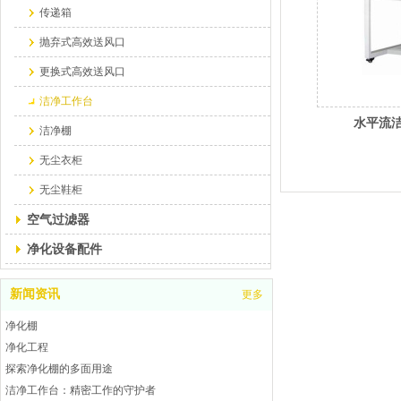
传递箱
抛弃式高效送风口
更换式高效送风口
洁净工作台
水平流
洁净棚
无尘衣柜
无尘鞋柜
空气过滤器
净化设备配件
新闻资讯
更多
净化棚
净化工程
探索净化棚的多面用途
洁净工作台：精密工作的守护者