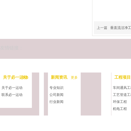
上一篇
垂直流洁净
友情链接：
关于必一运动
新闻资讯
工程项目
更多
更多
关于必一运动
专业知识
车间通风工
联系必一运动
公司新闻
工艺管道工
行业新闻
环保工程
机电工程
净化工程
中央空调工