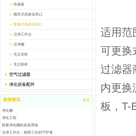
传递箱
抛弃式高效送风口
更换式高效送风口
适用范
洁净工作台
洁净棚
可更换
无尘衣柜
无尘鞋柜
过滤器
空气过滤器
内更换
净化设备配件
新闻资讯
更多
板，T
净化棚
净化工程
探索净化棚的多面用途
洁净工作台：精密工作的守护者