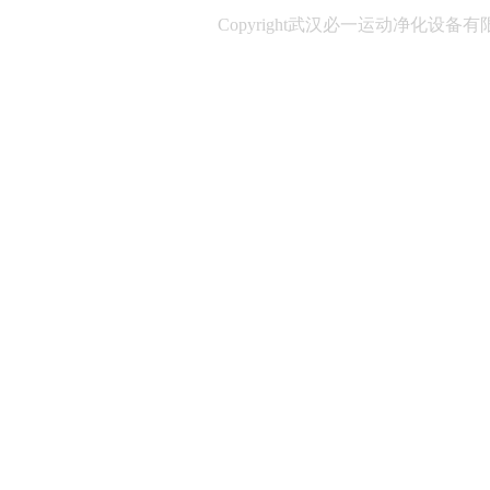
Copyright武汉必一运动净化设备