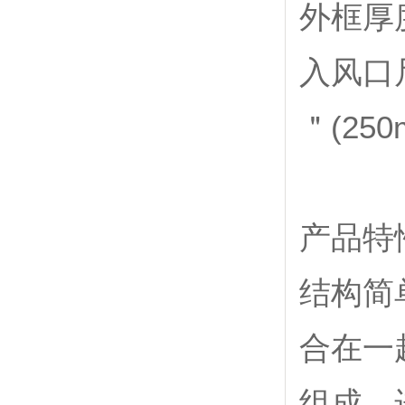
外框厚
入风口尺寸
＂(250
产品特
结构简
合在一
组成，